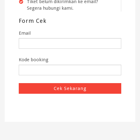
Tiket belum dikirimkan ke email?
Segera hubungi kami.
Form Cek
Email
Kode booking
Cek Sekarang