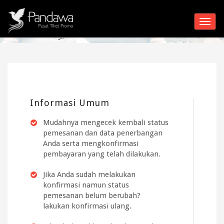
Cek Pemesanan
Beranda
Status Pemesanan
Toggle
Informasi Umum
Mudahnya mengecek kembali status
pemesanan dan data penerbangan
Anda serta mengkonfirmasi
pembayaran yang telah dilakukan.
Jika Anda sudah melakukan
konfirmasi namun status
pemesanan belum berubah?
lakukan konfirmasi ulang.